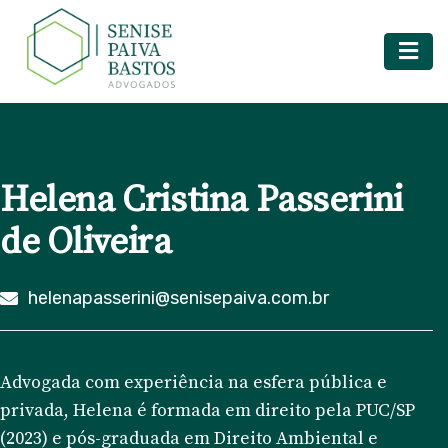
Helena Cristina Passerini
de Oliveira
helenapasserini@senisepaiva.com.br
Advogada com experiência na esfera pública e
privada, Helena é formada em direito pela PUC/SP
(2023) e pós-graduada em Direito Ambiental e